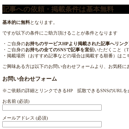
記事への依頼・掲載条件は基本無料
基本的に無料
となります。
ですが以下の条件にご助力頂けることが条件となります
・ご自身の
お持ちのサービスHPより掲載された記事へリンク
・ご自身の
お持ちの全てのSNSで記事を宣伝
いただくこと（Twitt
・掲載場所（おすすめ記事などの場合は掲載する順番）はこ
ご興味ある方は以下のお問い合わせフォームより、お気軽に
お問い合わせフォーム
※ご依頼の詳細とリンクできるHP 拡散できるSNSのURL
お名前 (必須)
メールアドレス (必須)