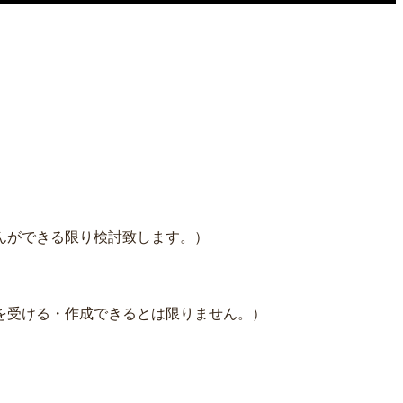
んができる限り検討致します。）
を受ける・作成できるとは限りません。）