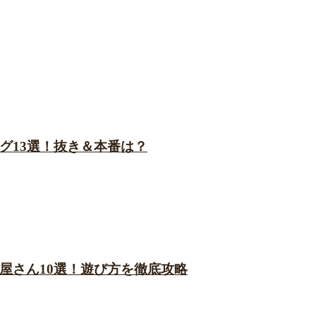
グ13選！抜き＆本番は？
屋さん10選！遊び方を徹底攻略