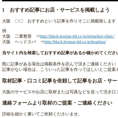
1 おすすめ記事にお店・サービスを掲載しよう
大阪 〇〇 おすすめという記事を作りそこに掲載致します（
例
大阪 二重整形 ⇒
http://black.bosque-ltd.co.jp/nijuseikei-clinic/
大阪 ヘッドスパ ⇒
http://black.bosque-ltd.co.jp/headspa/
当サイト内を検索しておすすめ記事があるか確かめてくださ
既に記事がある場合は掲載条件を読んで頂きご連絡ください
記事がない場合は、こういった記事を作ってほしいとご提案
取材記事・口コミ記事を依頼して記事をお店・サー
大阪のサービスやお店に取材または写真などを送って頂き口
連絡フォームより取材のご提案・ご連絡ください
詳細を細かく書いてご依頼くださいませ。