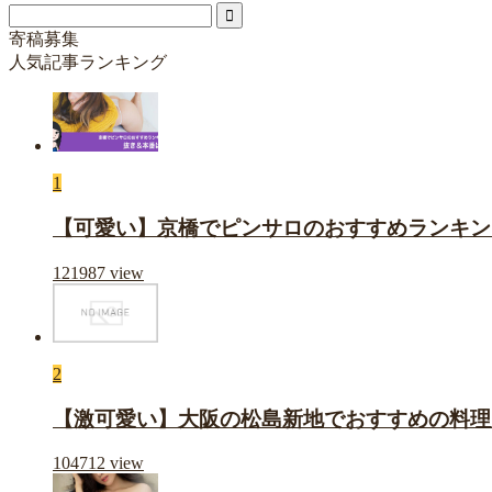
寄稿募集
人気記事ランキング
1
【可愛い】京橋でピンサロのおすすめランキン
121987
view
2
【激可愛い】大阪の松島新地でおすすめの料理
104712
view