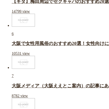
【キタ】梅田周辺でセクキャバのおすすめ20
14799
view
6
大阪で女性用風俗のおすすめ20選！女性向け
10531
view
7
大阪メディア（大阪ええとこ案内）の記事にあ
8782
view