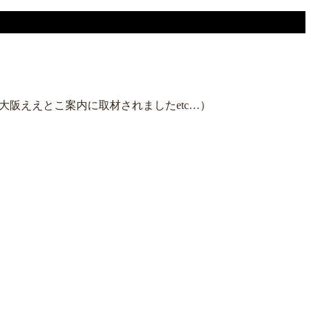
阪ええとこ案内に取材されましたetc…）