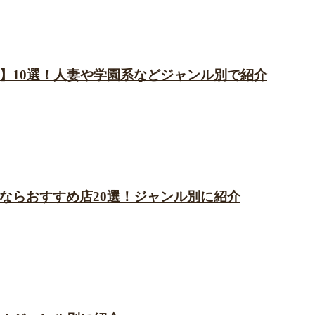
】10選！人妻や学園系などジャンル別で紹介
ならおすすめ店20選！ジャンル別に紹介