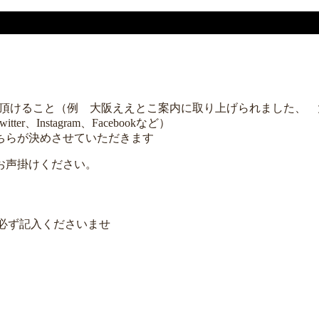
頂けること（例 大阪ええとこ案内に取り上げられました、 大
er、Instagram、Facebookなど）
ちらが決めさせていただきます
お声掛けください。
を必ず記入くださいませ